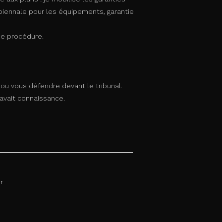
biennale pour les équipements, garantie
e procédure.
e ou vous défendre devant le tribunal.
avait connaissance.
r