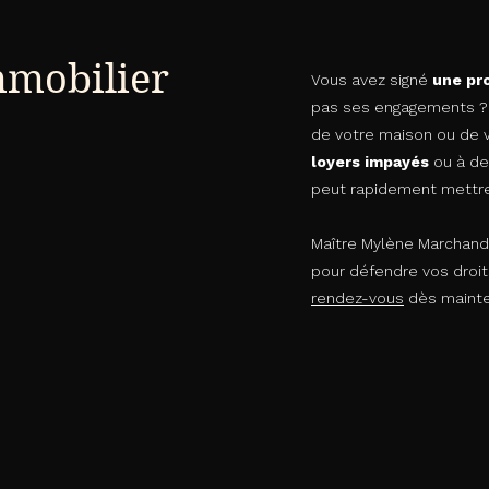
mmobilier
Vous avez signé
une pr
pas ses engagements ?
de votre maison ou de 
loyers impayés
ou à de
peut rapidement mettre e
Maître Mylène Marchan
pour défendre vos droit
rendez-vous
dès mainte