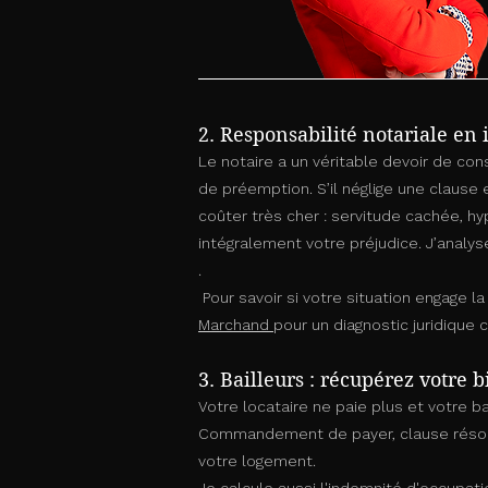
2. Responsabilité notariale en
Le notaire a un véritable devoir de cons
de préemption. S’il néglige une clause
coûter très cher : servitude cachée, hy
intégralement votre préjudice. J’analy
.
Pour savoir si votre situation engage l
Marchand
pour un diagnostic juridique 
3. Bailleurs : récupérez votre b
Votre locataire ne paie plus et votre b
Commandement de payer, clause résolut
votre logement.