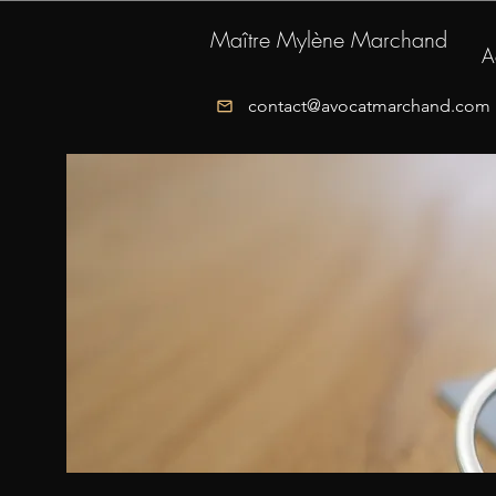
Maître Mylène Marchand
A
contact@avocatmarchand.com
mail