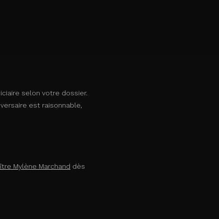
iciaire selon votre dossier.
adversaire est raisonnable,
ître Mylène Marchand
dès