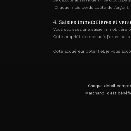
Je calcule aussi l'indemnité d'occupati
Chaque mois perdu coûte de l'argent, i
4. Saisies immobilières et ven
Vous subissez une saisie immobilière o
Côté propriétaire menacé, j'examine la 
Côté acquéreur potentiel,
je vous acc
Chaque détail compte 
Marchand, c’est bénéfi