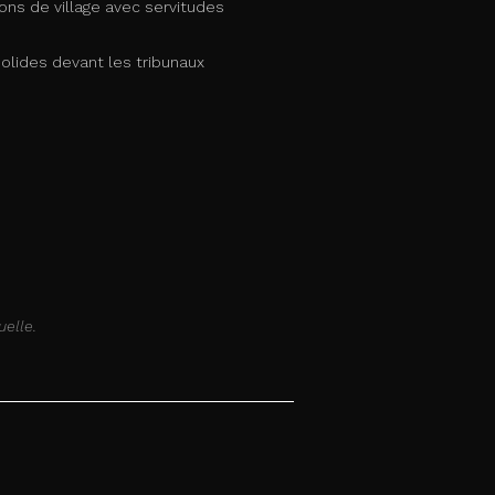
sons de village avec servitudes
solides devant les tribunaux
uelle.