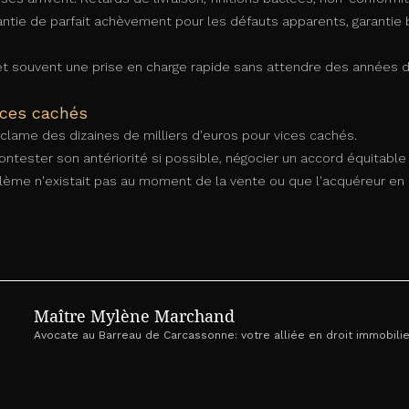
antie de parfait achèvement pour les défauts apparents, garantie 
souvent une prise en charge rapide sans attendre des années d
ices cachés
clame des dizaines de milliers d'euros pour vices cachés.
, contester son antériorité si possible, négocier un accord équitabl
blème n'existait pas au moment de la vente ou que l'acquéreur en 
Maître Mylène Marchand
Avocate au Barreau de Carcassonne: votre alliée en droit immobilie