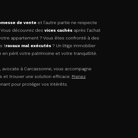
omesse de vente
et l’autre partie ne respecte
 Vous découvrez des
vices cachés
après l’achat
votre appartement ? Vous êtes confronté à des
s t
ravaux mal exécutés
? Un litige immobilier
n péril votre patrimoine et votre tranquillité.
d, avocate à Carcassonne, vous accompagne
s et trouver une solution efficace.
Prenez
nant pour protéger vos intérêts.