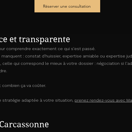
Réserver une consultation
ce et transparente
pour comprendre exactement ce qui s'est passé.
i manquent : constat d'huissier, expertise amiable ou expertise jud
ie, celle qui correspond le mieux à votre dossier : négociation si l'
ndre.
t combien ça va coûter.
e stratégie adaptée à votre situation,
prenez rendez-vous avec Ma
 Carcassonne