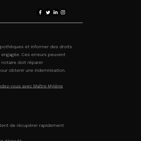
 hypothèques et informer des droits
st engagée. Ces erreurs peuvent
 notaire doit réparer
pour obtenir une indemnisation.
ndez-vous avec Maître Mylène
ttent de récupérer rapidement