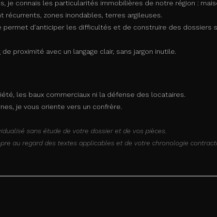
, je connais les particularités immobilières de notre région : mai
 récurrents, zones inondables, terres argileuses.
permet d'anticiper les difficultés et de construire des dossiers 
t
de proximité avec un langage clair, sans jargon inutile.
s
riété, les baux commerciaux ni la défense des locataires.
es, je vous oriente vers un confrère.
vidualisé sans étude de votre dossier et de vos pièces.
pre au regard des textes applicables et de votre chronologie contract