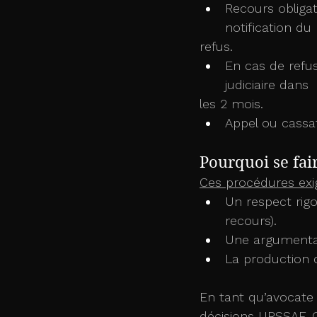
Recours obligat
notification du
refus.
En cas de refus
judiciaire dans
les 2 mois.
Appel ou cassat
Pourquoi se fa
Ces procédures exi
Un respect rigo
recours).
Une argumentati
La production 
En tant qu’avocate 
décisions URSSAF, 