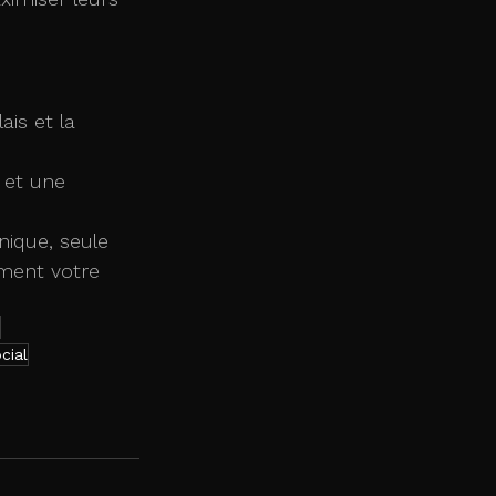
ais et la 
 et une 
nique, seule 
ment votre 
cial