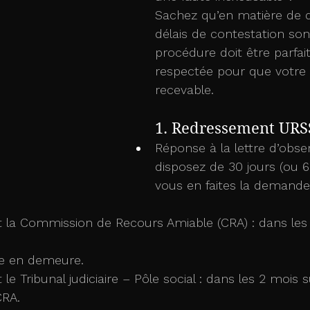
Sachez qu’en matière de dro
délais de contestation sont
procédure doit être parfa
respectée pour que votre 
recevable.
1. Redressement UR
Réponse à la lettre d’obse
disposez de 30 jours (ou 60
vous en faites la demande
 la Commission de Recours Amiable (CRA) : dans les
se en demeure.
e Tribunal judiciaire – Pôle social : dans les 2 mois s
CRA.