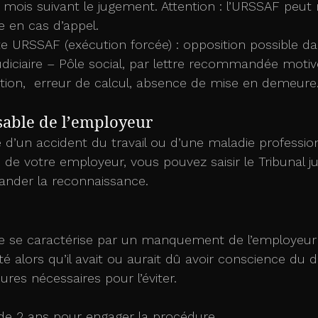
n cas d’appel.
e URSSAF (exécution forcée) : opposition possible dan
judiciaire – Pôle social, par lettre recommandée motiv
tion,  erreur de calcul, absence de mise en demeure
sable de l’employeur
 d’un accident du travail ou d’une maladie professionn
 de votre employeur, vous pouvez saisir le Tribunal ju
ander la reconnaissance.
le se caractérise par un manquement de l’employeur
té alors qu’il avait ou aurait dû avoir conscience du da
ures nécessaires pour l’éviter.
de 2 ans pour engager la procédure.