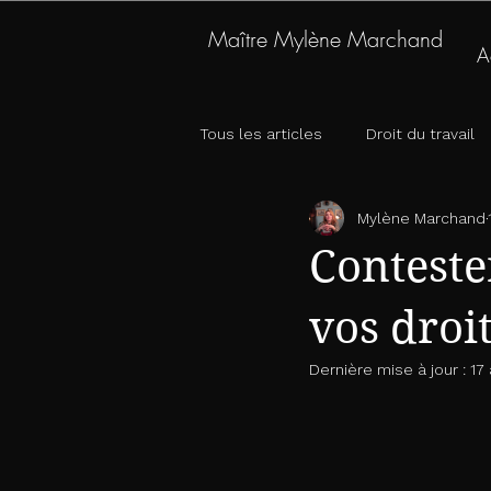
Maître Mylène Marchand
A
contact@avocatmarchand.com
mail
Tous les articles
Droit du travail
Mylène Marchand
Conteste
vos droit
Dernière mise à jour :
17