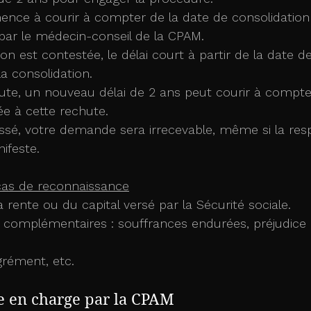
 par le médecin-conseil de la CPAM.
ion est contestée, le délai court à partir de la date de
 la consolidation.
ute, un nouveau délai de 2 ans peut courir à compter
iée à cette rechute.
assé, votre demande sera irrecevable, même si la res
ifeste.
as de reconnaissance
a rente ou du capital versé par la Sécurité sociale.
 complémentaires : souffrances endurées, préjudice 
grément, etc.
se en charge par la CPAM