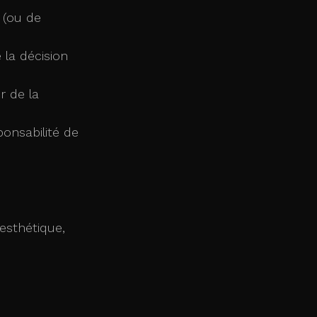
 la décision 
 de la 
ponsabilité de
esthétique, 