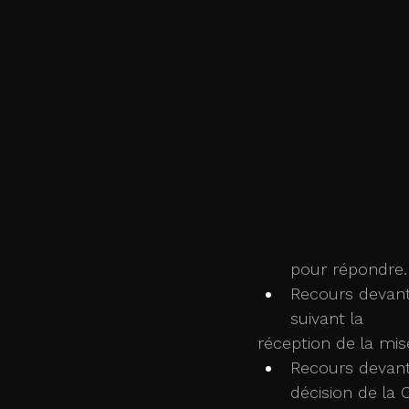
pour répondre.
Recours devant
suivant la
réception de la mi
Recours devant l
décision de la 