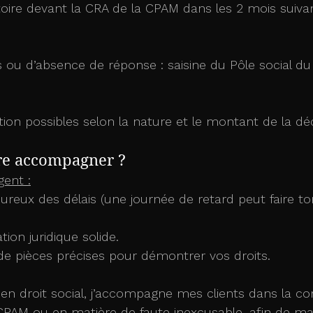
oire devant la CRA de la CPAM dans les 2 mois suivan
 ou d’absence de réponse : saisine du Pôle social du 
ion possibles selon la nature et le montant de la déc
ire accompagner ?
gent :
ureux des délais (une journée de retard peut faire t
on juridique solide.
de pièces précises pour démontrer vos droits.
en droit social, j’accompagne mes clients dans la co
CPAM ou en matière de faute inexcusable, afin de max