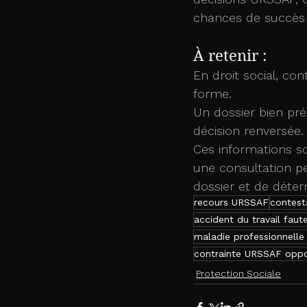
chances de succès 
À retenir :
En droit social, con
forme.
Un dossier bien pré
décision renversée.
Ces informations so
une consultation p
dossier et de déterm
recours URSSAF
contest
accident du travail faut
maladie professionnelle
contrainte URSSAF oppo
Protection Sociale