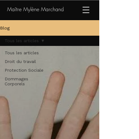
Maître Mylène Marchand
Blog
Tous les articles
Tous les articles
Droit du travail
Protection Sociale
Dommages
Corporels