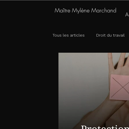
Maître Mylène Marchand
A
contact@avocatmarchand.com
mail
Tous les articles
Droit du travail