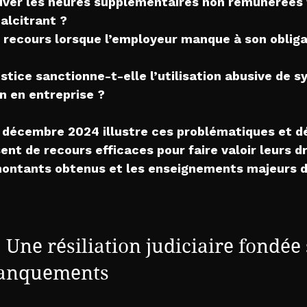
er les heures supplémentaires non rémunérées f
alcitrant ?
 recours lorsque l’employeur manque à son obliga
tice sanctionne-t-elle l’utilisation abusive de 
n en entreprise ?
19 décembre 2024 illustre ces problématiques et 
sent de recours efficaces pour faire valoir leurs dr
s montants obtenus et les enseignements majeurs d
 Une résiliation judiciaire fondée 
manquements