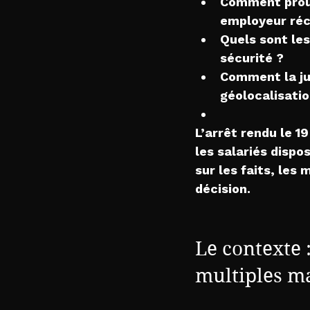
Comment prouv
employeur réc
Quels sont les
sécurité ?
Comment la jus
géolocalisatio
L’arrêt rendu le 
les salariés dispo
sur les faits, le
décision.
Le contexte :
multiples 