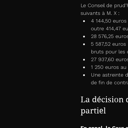
Le Conseil de prud
suivants à M. X :
4 144,50 euros 
outre 414,47 eu
28 576,25 euro
5 587,52 euros
bruts pour les 
27 937,60 euros
1 250 euros au 
Une astreinte 
de fin de contr
La décision 
partiel
En appel, la Cour 