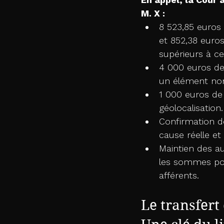
M. X :
8 523,85 euros 
et 852,38 euro
supérieurs à c
4 000 euros de 
un élément non
1 000 euros de 
géolocalisation.
Confirmation de
cause réelle et 
Maintien des a
les sommes pou
afférents.
Le transfert 