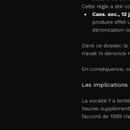
Cette règle a été c
Cass. soc., 12
produire effet 
dénonciation ou
Dans ce dossier, la s
n’avait ni dénoncé n
En conséquence, cet
Les implications
La société Y a tent
heures supplémenta
l’accord de 1999 n’a