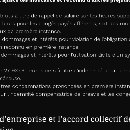
bruts à titre de rappel de salaire sur les heures supp
s bruts pour les congés payés afférents, soit des mo
eux de première instance.
dommages et intérêts pour violation de l’obligation d
 reconnu en première instance.
dommages et intérêts pour l’utilisation illicite d’un 
 27 937,60 euros nets à titre d’indemnité pour lice
sérieuse.
utres condamnations prononcées en première instan
r l’indemnité compensatrice de préavis et les cong
d’entreprise et l’accord collectif d