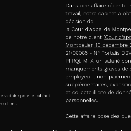
Dans une affaire récente e
travail, notre cabinet a o
décision de
la Cour d’appel de Montpel
de notre client (
Cour d'app
Montpellier, 19 décembre 
21/06065 - N° Portalis DB
PFRQ
), M. X, un salarié co
manquements graves de 
employeur : non-paiement
supplémentaires, expositio
et collecte illicite de donn
une victoire pour le cabinet 
personnelles.
e client. 
Cette affaire pose des que