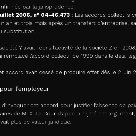
onfirmée par la jurisprudence :
 juillet 2006, n° 04-46.473
 : Les accords collectifs 
un an et trois mois après un transfert d’entreprise, sa
 substitution.
ociété Y avait repris l’activité de la société Z en 2008
i remplacé l’accord collectif de 1999 dans le délai léga
 accord avait cessé de produire effet dès le 2 juin 
 pour l’employeur
é d’invoquer cet accord pour justifier l’absence de p
ires de M. X. La Cour d’appel a rejeté cet argument,
vait plus de valeur juridique. 