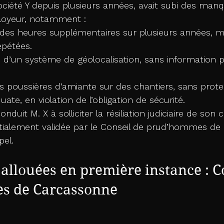
 société Y depuis plusieurs années, avait subi des ma
loyeur, notamment :
es heures supplémentaires sur plusieurs années, m
épétées.
cite d’un système de géolocalisation, sans information 
s poussières d’amiante sur des chantiers, sans protec
ate, en violation de l’obligation de sécurité.
duit M. X à solliciter la résiliation judiciaire de son 
nitialement validée par le Conseil de prud’hommes d
pel.
llouées en première instance : Co
s de Carcassonne