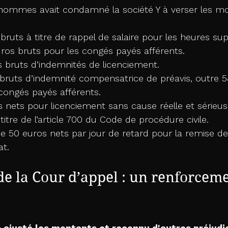
’hommes avait condamné la société Y à verser les m
bruts à titre de rappel de salaire pour les heures su
ros bruts pour les congés payés afférents.
s bruts d’indemnités de licenciement.
 bruts d’indemnité compensatrice de préavis, outre 5
congés payés afférents.
 nets pour licenciement sans cause réelle et sérieus
titre de l’article 700 du Code de procédure civile.
de 50 euros nets par jour de retard pour la remise 
at.
de la Cour d’appel : un renforceme
a ajusté les montants et reconnu d'autres préjudi