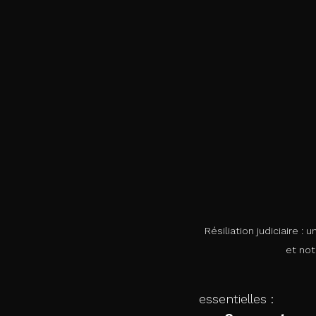
Résiliation judiciaire : 
et notr
essentielles :